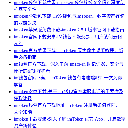
imtoken钱包下载苹果-imToken 钱包放钱安全吗？深度剖
析其安全性
imtoken冷钱包下载-TP冷钱包与ImToken，数字资产存储
的双雄对决
imtoken苹果版免费下载-imtoken 2.5.1 版本官网下载指南
imtoken官网下载安卓-IM钱包不能交易，用户该何去何
从？
imtoken官方苹果下载：imToken 买卖数字货币教程，新
手必备指南
im钱包官方下载：深入了解 imToken 助记词器，安全与
便捷的密钥守护者
im钱包官网下载：imToken 钱包有电脑端吗？一文为你
解答
imtoken安卓下载-关于 im 钱包官方客服电话的重要性及
获取途径
imtoken钱包官方下载地址-imToken 注册后如何登陆，一
文全知晓
imtoken下载安装-深入了解 imToken 官方 App，开启数字
资产新体验