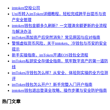
imtoken空投公司
Uni币转入imToken详细教程，轻松完成跨平台提币与资
产安全管理
imtoken钱包金额多久刷新？一文理清余额更新的全流程
与解决办法
imToken添加资产后突然消失？常见原因与应对指南
警惕虚拟货币风险，关于imtoken、冷钱包与币安的安全
提示
新手实操指南，imToken开通EOS钱包全流程
imToken私钥安全存储全指南，筑牢数字资产的第一道防
线
imToken冷钱包怎么样？从安全、体验到实操的全方位测
评
imToken钱包怎么开户？新手完整入门开户指南
imtoken钱包退出登录全攻略，操作步骤与安全防护指南
热门文章