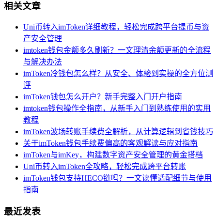
相关文章
Uni币转入imToken详细教程，轻松完成跨平台提币与资
产安全管理
imtoken钱包金额多久刷新？一文理清余额更新的全流程
与解决办法
imToken冷钱包怎么样？从安全、体验到实操的全方位测
评
imToken钱包怎么开户？新手完整入门开户指南
imtoken钱包操作全指南，从新手入门到熟练使用的实用
教程
imToken波场转账手续费全解析，从计算逻辑到省钱技巧
关于imToken钱包手续费偏高的客观解读与应对指南
imToken与imKey，构建数字资产安全管理的黄金搭档
Uni币转入imToken全攻略，轻松完成跨平台转账
imToken钱包支持HECO链吗？一文读懂适配细节与使用
指南
最近发表