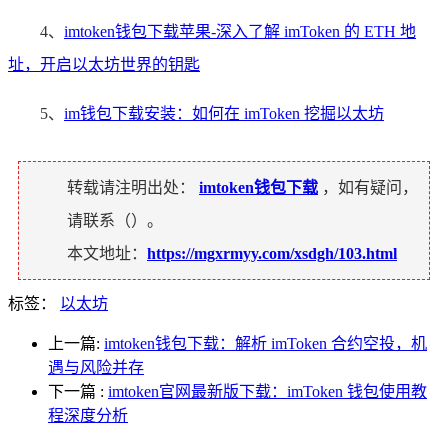
4、
imtoken钱包下载苹果-深入了解 imToken 的 ETH 地
址，开启以太坊世界的钥匙
5、
im钱包下载安装：如何在 imToken 挖掘以太坊
转载请注明出处：
imtoken钱包下载
，如有疑问，
请联系（
）。
本文地址：
https://mgxrmyy.com/xsdgh/103.html
标签：
以太坊
上一篇:
imtoken钱包下载：解析 imToken 合约空投，机
遇与风险并存
下一篇
:
imtoken官网最新版下载：imToken 钱包使用教
程深度分析