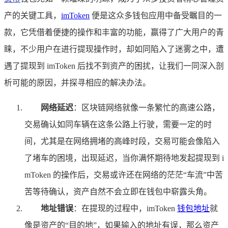
产的关键工具，
imToken
便是这众多钱包应用中备受瞩目的一
款，它凭借着便捷的操作和丰富的功能，赢得了广大用户的青
睐，不少用户在进行提现操作时，却如同陷入了迷雾之中，遭
遇了提现到 imToken 后找不到资产的困扰，让我们一同深入剖
析可能的原因，并探寻相应的解决办法。
网络延迟
：区块链网络就像一条繁忙的高速公路，
交易确认如同车辆在这条公路上行驶，需要一定的时
间，尤其是在网络拥堵的高峰时段，交易可能会像陷入
了堵车的困境，出现延迟，当你满怀期待地发起提现到 i
mToken 的操作后，交易或许还在网络的茫茫“车流”中苦
苦等待确认，资产自然不会立即在钱包中崭露头角。
地址错误
：在提现的过程中，imToken
钱包地址
就
像是资产的“目的地”，如果输入的地址有误，那么资产