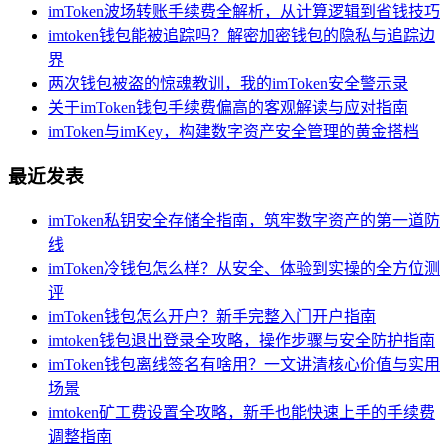
imToken波场转账手续费全解析，从计算逻辑到省钱技巧
imtoken钱包能被追踪吗？解密加密钱包的隐私与追踪边
界
两次钱包被盗的惊魂教训，我的imToken安全警示录
关于imToken钱包手续费偏高的客观解读与应对指南
imToken与imKey，构建数字资产安全管理的黄金搭档
最近发表
imToken私钥安全存储全指南，筑牢数字资产的第一道防
线
imToken冷钱包怎么样？从安全、体验到实操的全方位测
评
imToken钱包怎么开户？新手完整入门开户指南
imtoken钱包退出登录全攻略，操作步骤与安全防护指南
imToken钱包离线签名有啥用？一文讲清核心价值与实用
场景
imtoken矿工费设置全攻略，新手也能快速上手的手续费
调整指南