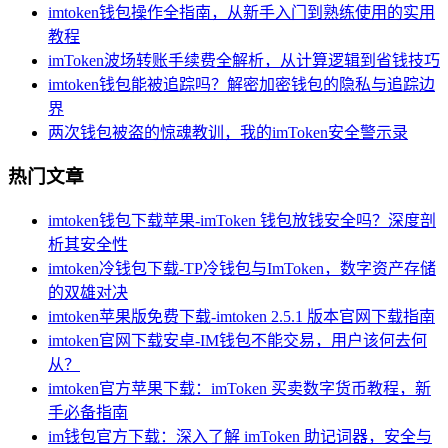
imtoken钱包操作全指南，从新手入门到熟练使用的实用
教程
imToken波场转账手续费全解析，从计算逻辑到省钱技巧
imtoken钱包能被追踪吗？解密加密钱包的隐私与追踪边
界
两次钱包被盗的惊魂教训，我的imToken安全警示录
热门文章
imtoken钱包下载苹果-imToken 钱包放钱安全吗？深度剖
析其安全性
imtoken冷钱包下载-TP冷钱包与ImToken，数字资产存储
的双雄对决
imtoken苹果版免费下载-imtoken 2.5.1 版本官网下载指南
imtoken官网下载安卓-IM钱包不能交易，用户该何去何
从？
imtoken官方苹果下载：imToken 买卖数字货币教程，新
手必备指南
im钱包官方下载：深入了解 imToken 助记词器，安全与