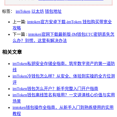
标签：
imToken
以太坊
钱包地址
上一篇:
imtoken官方安卓下载-imToken 钱包购买带宽全
攻略
下一篇
:
imtoken官网下载最新版-IM钱包ETC密钥丢失怎
么办？别慌，这里有解决办法
相关文章
imToken私钥安全存储全指南，筑牢数字资产的第一道防
线
imToken冷钱包怎么样？从安全、体验到实操的全方位测
评
imToken钱包怎么开户？新手完整入门开户指南
imToken钱包离线签名有啥用？一文讲清核心价值与实用
场景
imtoken钱包操作全指南，从新手入门到熟练使用的实用
教程