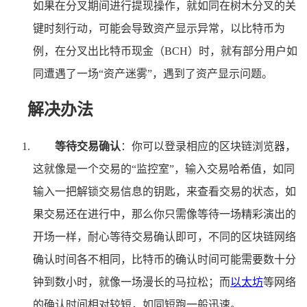
如果在分叉期间进行提现操作，就如同在树木分叉的关
键时刻行动，可能会导致资产显示异常，以比特币为
例，在分叉出比特币现金（BCH）时，就有部分用户如
同遭遇了一场“资产迷雾”，遇到了资产显示问题。
解决办法
等待交易确认
：你可以登录相应的区块链浏览器，
这就像是一个交易的“监控室”，输入交易哈希值，如同
输入一把解锁交易信息的钥匙，来查看交易的状态，如
果交易还在进行中，那么你只需像等待一场精彩演出的
开场一样，耐心等待交易确认即可，不同的区块链网络
确认时间各不相同，比特币的确认时间可能需要数十分
钟到数小时，就像一场漫长的马拉松；而
以太坊
等网络
的确认时间相对较短，如同短跑一般迅速。